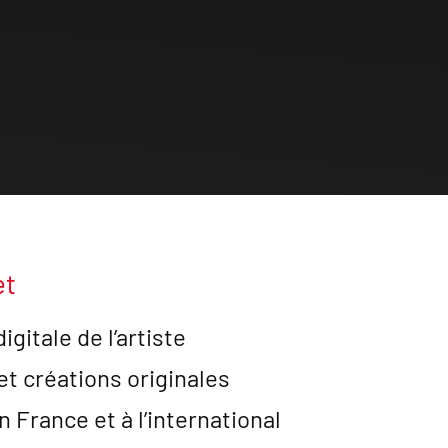
et
gitale de l’artiste
et créations originales
n France et à l’international