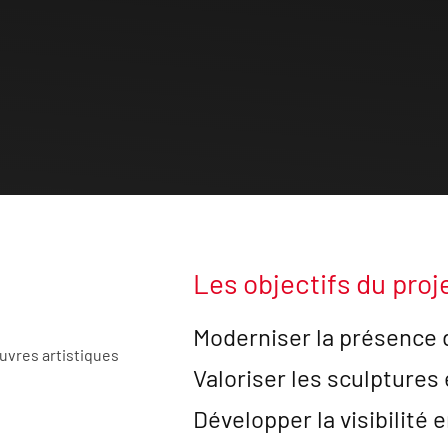
Les objectifs du proj
Moderniser la présence di
uvres artistiques
Valoriser les sculptures 
Développer la visibilité e