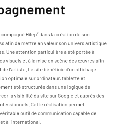
mpagnement
ccompagné Hilep² dans la création de son
s afin de mettre en valeur son univers artistique
s. Une attention particulière a été portée à
 des visuels et à la mise en scène des œuvres afin
t de l’artiste. Le site bénéficie d’un affichage
on optimale sur ordinateur, tablette et
ment été structurés dans une logique de
er la visibilité du site sur Google et auprès des
rofessionnels. Cette réalisation permet
n véritable outil de communication capable de
 à l’international.