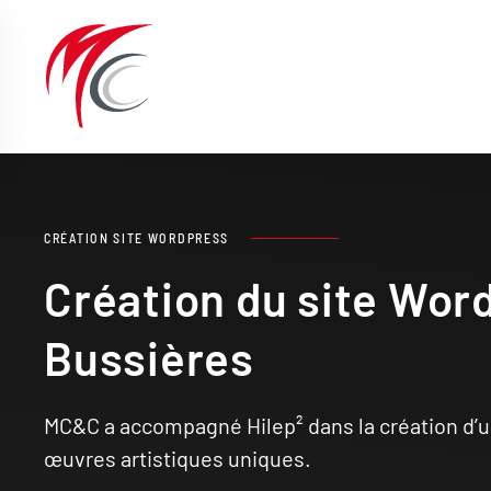
Passer au contenu principal
CRÉATION SITE WORDPRESS
Création du site Wor
Bussières
MC&C a accompagné Hilep² dans la création d’u
œuvres artistiques uniques.