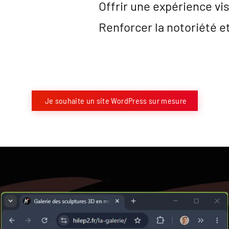
Offrir une expérience vi
Renforcer la notoriété 
Je souhaite un site WordPress sur mesure