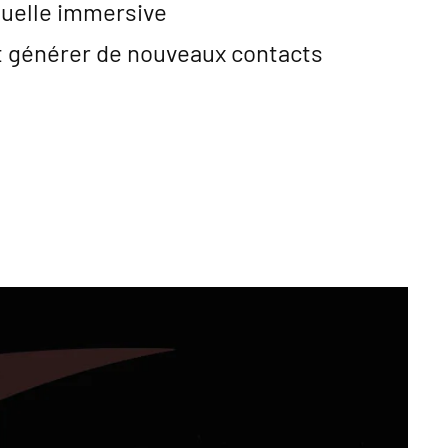
suelle immersive
et générer de nouveaux contacts