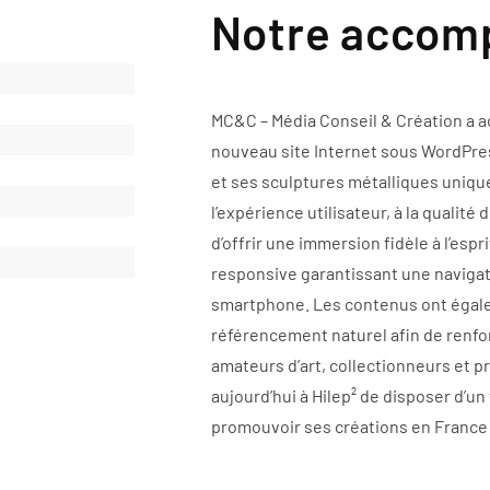
Notre acco
MC&C – Média Conseil & Création a a
nouveau site Internet sous WordPres
et ses sculptures métalliques unique
l’expérience utilisateur, à la qualité
d’offrir une immersion fidèle à l’espri
responsive garantissant une navigati
smartphone. Les contenus ont égale
référencement naturel afin de renforc
amateurs d’art, collectionneurs et p
aujourd’hui à Hilep² de disposer d’u
promouvoir ses créations en France et