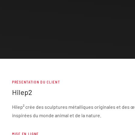
PRÉSENTATION DU CLIENT
Hilep2
Hilep² crée des sculptures métalliques originales et des œ
inspirées du monde animal et de la nature.
MISE EN LIGNE