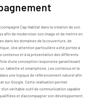
mpagnement
ccompagné Cap Habitat dans la création de son
ss afin de moderniser son image et de mettre en
s dans les domaines de la couverture, de
étique. Une attention particulière a été portée à
des contenus et à la présentation des différents
éficie d’une conception responsive garantissant
ur, tablette et smartphone. Les contenus et la
dans une logique de référencement naturel afin
itat sur Google. Cette réalisation permet
er d’un véritable outil de communication capable
qualifiées et d’accompagner son développement.