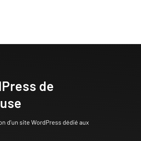
dPress de
ouse
on d’un site WordPress dédié aux