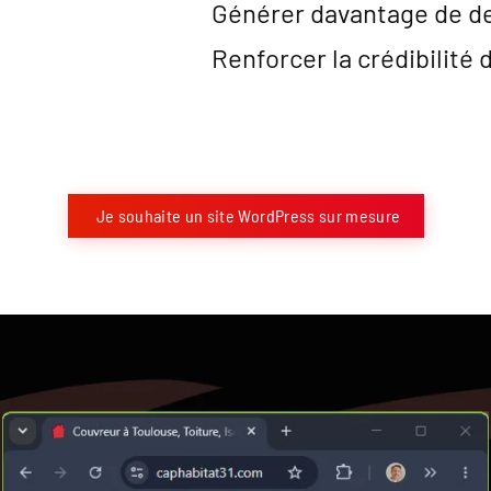
Générer davantage de d
Renforcer la crédibilité 
Je souhaite un site WordPress sur mesure