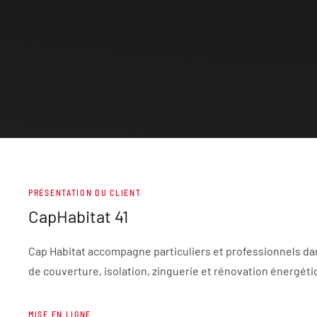
PRÉSENTATION DU CLIENT
CapHabitat 41
Cap Habitat accompagne particuliers et professionnels da
de couverture, isolation, zinguerie et rénovation énergéti
MISE EN LIGNE