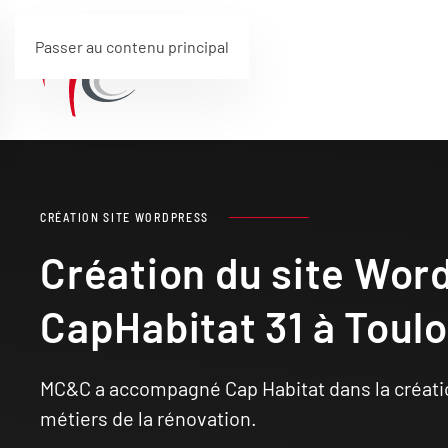
Passer au contenu principal
CRÉATION SITE WORDPRESS
Création du site Wor
CapHabitat 31 à Toul
MC&C a accompagné Cap Habitat dans la créati
métiers de la rénovation.