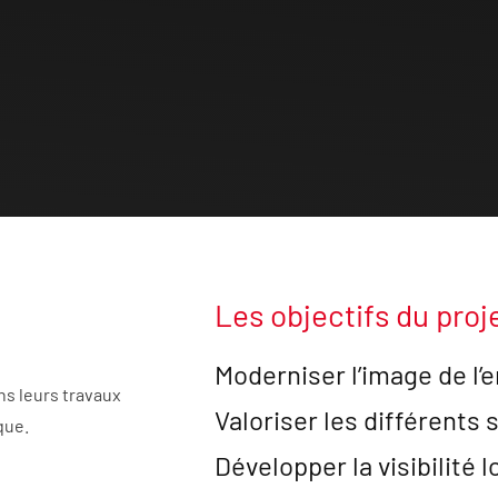
Les objectifs du proj
Moderniser l’image de l’
ns leurs travaux
Valoriser les différents 
que.
Développer la visibilité 