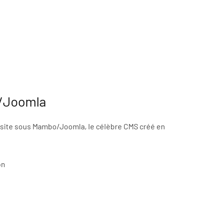
o/Joomla
r site sous Mambo/Joomla, le célèbre CMS créé en