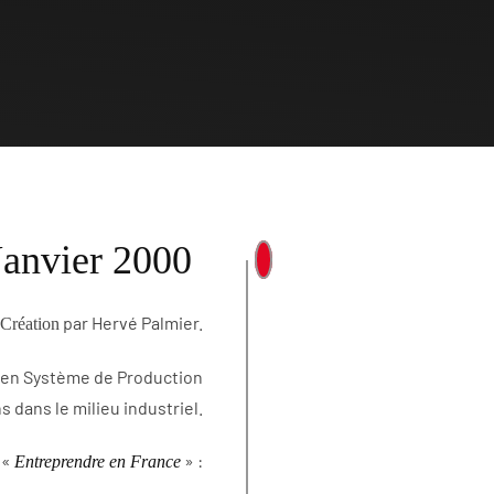
Janvier 2000
par Hervé Palmier.
 Création
ur en Système de Production
s dans le milieu industriel.
 «
» :
Entreprendre en France