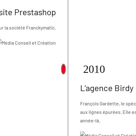
 site Prestashop
ur la société Franckymatic.
2010
L’agence Birdy 
François Gardette, le spéci
aux lignes épurées. Elle e
année-là.