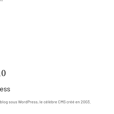
10
ress
 blog sous WordPress, le célèbre CMS créé en 2003.