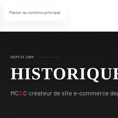
Passer au contenu principal
DEPUIS 2000
HISTORIQU
MC
&
C créateur de site e-commerce de