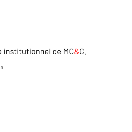
e institutionnel de MC
&
C.