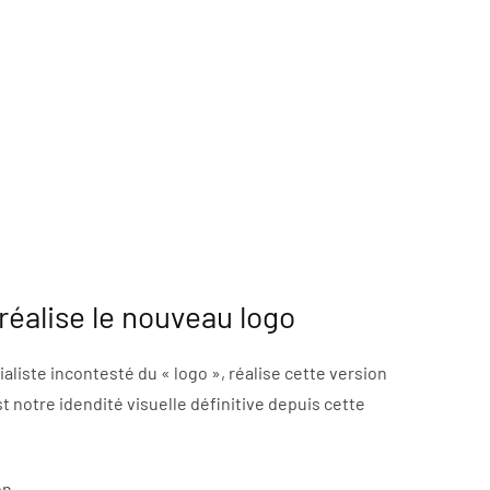
réalise le nouveau logo
aliste incontesté du « logo », réalise cette version
st notre idendité visuelle définitive depuis cette