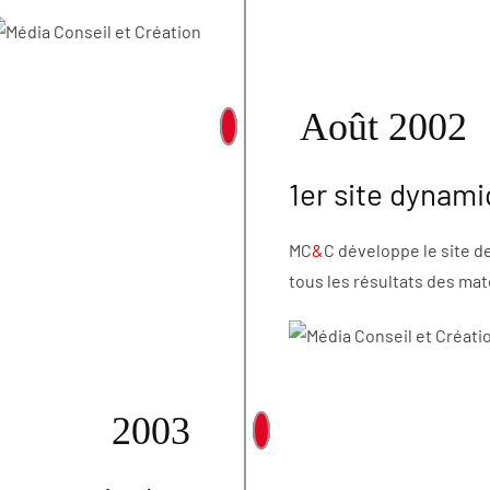
Août 2002
1er site dynam
MC
&
C développe le site 
tous les résultats des ma
2003