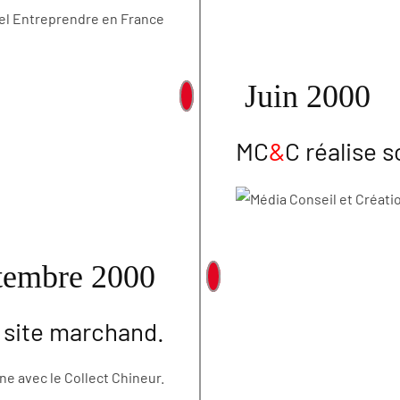
Juin 2000
MC
&
C réalise s
tembre 2000
 site marchand.
ne avec le Collect Chineur.