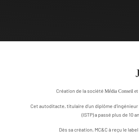
Création de la société
Média Conseil et
Cet autoditacte, titulaire d’un diplôme d’ingénie
(ISTP) a passé plus de 10 an
Dès sa création, MC&C à reçu le label