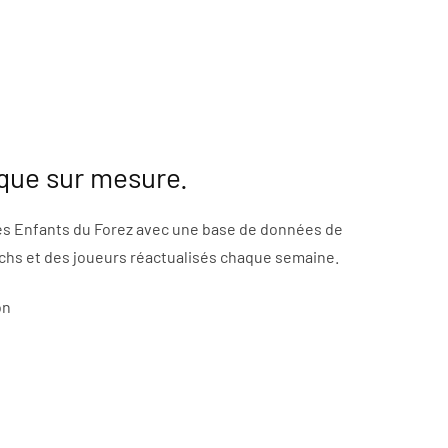
ique sur mesure.
des Enfants du Forez avec une base de données de
tchs et des joueurs réactualisés chaque semaine.