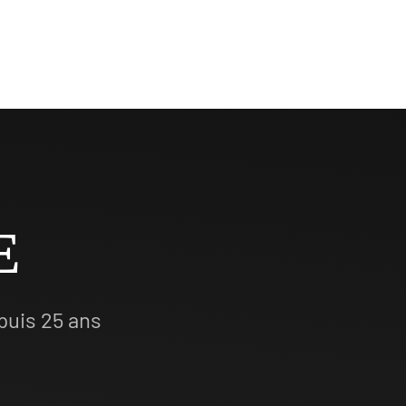
E
puis 25 ans