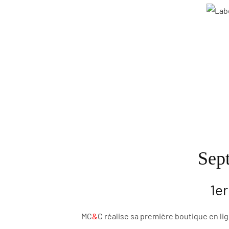
Sep
1er
MC
&
C réalise sa première boutique en lig