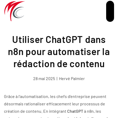
Passer au contenu principal
Utiliser ChatGPT dans
n8n pour automatiser la
rédaction de contenu
28 mai 2025
|
Hervé Palmier
Grâce à l’automatisation, les chefs d’entreprise peuvent
désormais rationaliser efficacement leur processus de
création de contenu.
En intégrant
ChatGPT
à n8n, les