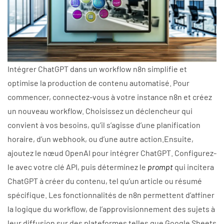
Intégrer ChatGPT dans un workflow n8n simplifie et
optimise la production de contenu automatisé. Pour
commencer, connectez-vous à votre instance n8n et créez
un nouveau workflow. Choisissez un déclencheur qui
convient à vos besoins, qu’il s’agisse d’une planification
horaire, d’un webhook, ou d’une autre action.Ensuite,
ajoutez le nœud OpenAI pour intégrer ChatGPT. Configurez-
le avec votre clé API, puis déterminez le
prompt
qui incitera
ChatGPT à créer du contenu, tel qu’un article ou résumé
spécifique. Les fonctionnalités de n8n permettent d’affiner
la logique du workflow, de l’approvisionnement des sujets à
leur diffusion sur des plateformes telles que Google Sheets