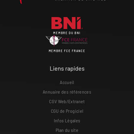
MEMBRE DU BNI
MEMBRE FCE FRANCE
Liens rapides
Accueil
Annuaire des références
CGV Web/Extranet
CGU de Progiciel
Infos Légales
Plan du site