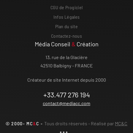
CGU de Progiciel
Infos Légales
Plan du site
Contactez-nous
Média Conseil
&
Création
13, rue de la Glacière
42510 Balbigny - FRANCE
Créateur de site Internet depuis 2000
+33.477 276 194
contact@mediacc.com
© 2000- MC
&
C -
Tous droits réservés - Réalisé par
MC&C