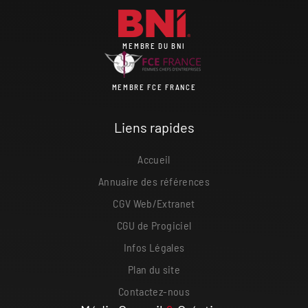
MEMBRE DU BNI
MEMBRE FCE FRANCE
Liens rapides
Accueil
Annuaire des références
CGV Web/Extranet
CGU de Progiciel
Infos Légales
Plan du site
Contactez-nous