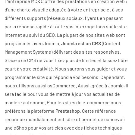
L’entreprise MC&C offre des prestations en création web :
d’une charte visuelle adaptée à votre entreprise et à ses
différents supports (réseaux sociaux, flyers), en passant
par la réponse rapide à toute vos interrogations sur le site
internet au suivi du SEO. La plupart de nos sites web sont
programmés avec Joomla.
Joomla est un CMS
(Content
Management Système) délivrant des sites responsives.
Grâce à ce CMS ne vous fixez plus de limites et laissez libre
court à votre créativité. Nous saurons vous guider et vous
programmer le site qui répond à vos besoins. Cependant,
nous utilisons aussi osCommerce. Aussi, grâce à Joomla, il
sera facile pour vous de mettre à jour vos actualités de
manière autonome. Pour les sites de e-commerce nous
préférons la plateforme
Prestashop
. Cette référence
reconnue mondialement est sûre et permet de concevoir
une eShop pour vos articles avec des fiches techniques