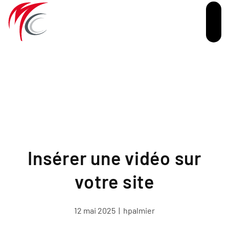
Passer au contenu principal
Insérer une vidéo sur
votre site
12 mai 2025
|
hpalmier