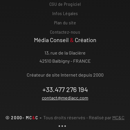
CGU de Progiciel
Infos Légales
Plan du site
Contactez-nous
Média Conseil
&
Création
13, rue de la Glacière
42510 Balbigny - FRANCE
Créateur de site Internet depuis 2000
+33.477 276 194
contact@mediacc.com
© 2000- MC
&
C -
Tous droits réservés - Réalisé par
MC&C